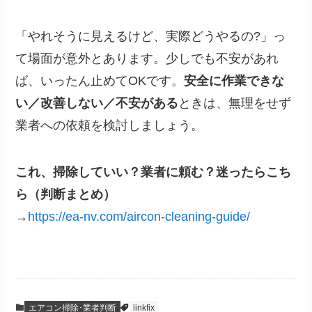
「やれそうに見えるけど、実際どうやるの?」っ
て場面が意外とあります。少しでも不安があれ
ば、いったん止めてOKです。
安全に作業できな
い／改善しない／不安がある
ときは、無理をせず
業者への依頼を検討しましょう。
これ、掃除していい？業者に頼む？迷ったらこち
ら（判断まとめ）
→
https://ea-nv.com/aircon-cleaning-guide/
エアコン掃除･業者判断
linkfix