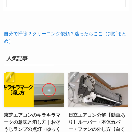
自分で掃除？クリーニング依頼？迷ったらここ（判断まと
め）
人気記事
東芝エアコンのキラキラマ
日立エアコン分解【動画あ
ークの意味と消し方｜おそ
り】ルーバー・本体カバ
うじランプの点灯・ゆっく
ー・ファンの外し方【白く