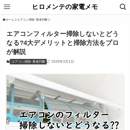
ヒロメンテの家電メモ
ホーム
エアコン掃除･業者判断
エアコンフィルター掃除しないとどう
なる?4大デメリットと掃除方法をプロ
が解説
2026年3月1日
エアコン掃除･業者判断