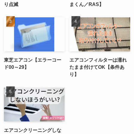
り点滅
まくん／RAS】
東芝エアコン【エラーコー
エアコンフィルターは濡れ
ド00～29】
たまま付けてOK【条件あ
り】
エアコンクリーニングしな